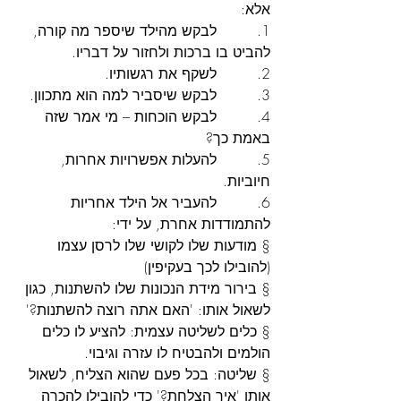
אלא:
1.         לבקש מהילד שיספר מה קורה, 
להביט בו ברכות ולחזור על דבריו.
2.         לשקף את רגשותיו.
3.         לבקש שיסביר למה הוא מתכוון.
4.         לבקש הוכחות – מי אמר שזה 
באמת כך?
5.         להעלות אפשרויות אחרות, 
חיוביות.
6.         להעביר אל הילד אחריות 
להתמודדות אחרת, על ידי:
§ מודעות שלו לקושי שלו לרסן עצמו 
(להובילו לכך בעקיפין)
§ בירור מידת הנכונות שלו להשתנות, כגון 
לשאול אותו: 'האם אתה רוצה להשתנות?'
§ כלים לשליטה עצמית: להציע לו כלים 
הולמים ולהבטיח לו עזרה וגיבוי.
§ שליטה: בכל פעם שהוא הצליח, לשאול 
אותו 'איך הצלחת?' כדי להובילו להכרה 