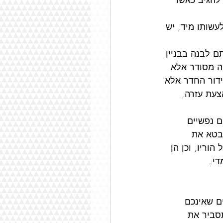
שותו מיד, יש 
ב מוצלח בלימודים
ם לבנה בבניין 
ה מסודר אלא 
ידור החדר אלא 
צעת עזרה, 
ם נפשיים 
בטא את 
וריו, וכן הן 
די.
ם שאינכם 
תסביר את 