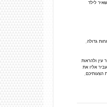
איר לילד 
ות גדולה, 
 עין ולהראות 
ביר אליו את 
 הצעותיכם, 