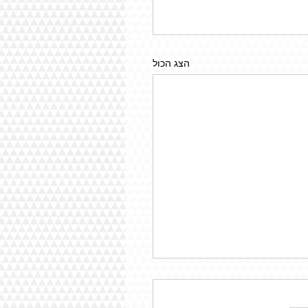
הצג הכול
 מורים: העברת אחריות