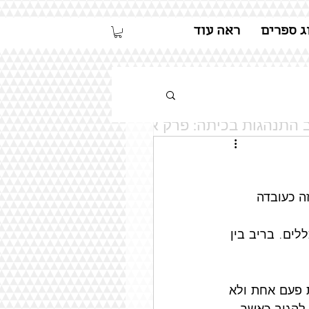
ג ספרים
ראה עוד
ב התנהגות בכיתה: פרק א'
ה כעובדה 
ים. בריב בין 
 פעם אחת ולא 
 להגיב כאשר 