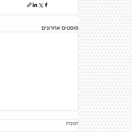
פוסטים אחרונים
עיצוב התנהגות בכיתה: פרק א'
תגובות