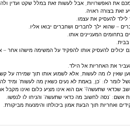
מכם את האפשרויות, אבל לעשות זאת במלל שקט ועדין ולהש
 זאת בצורה ראויה.
 לילד להעסיק את עצמו.
ים – שהוא ילך לחברים ושחברים יבואו אליו.
ם בתחומים המעניינים אותו.
בבית.
ם יכולים להעסיק אותו להפקיד על המשימה מישהו אחר – אח
עביר את האחריות אל הילד.
ן שאין לו מה לעשות, אלא לשמוע אותו תוך שמירה על קשר
ל לומר לו: 'כן, באמת לא נעים כשאין מה לעשות' ומיד להע
ב שכדאי שתעשה?' אם הוא אינו מציע כלום ואינו מקבל את
ת אשם: 'נסה לחשוב מה כדאי שתעשה' והניחו לו לנפשו.
ידים ואחריות תוך הבעת אמון ביכולתו והימנעות מביקורת.