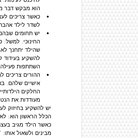
הוא מבקש דבר מ
כאשר צריכים לעצ
עיצוב התנהגות בכיתה: פרק
לשדר לילד אהבה 
יש תחומים שבהם ע
החינוכי. למשל: 
שהילד יתחנך לאחר
להשקיע בעידוד לכ
השתתפות פעילה 
ההורים צריכים למ
אישיים שלהם. בא
החלקים הילדותיים
מעודדות את הנטיי
יש להשקיע בחיזוק לעצ
הכלל הראשון הוא: לא 
כאשר הילד מגיב בעצמה
מבינים ולשאול אותו: '