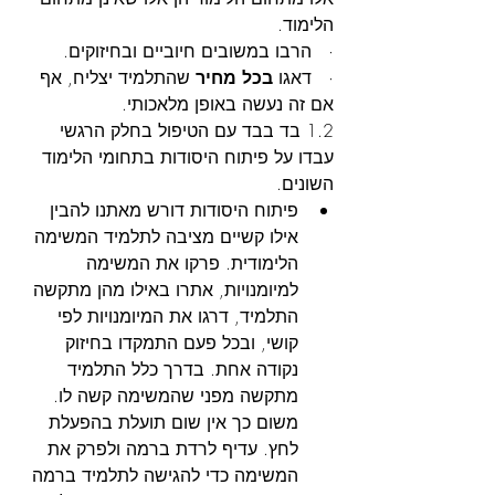
הלימוד.
·   הרבו במשובים חיוביים ובחיזוקים.
·   דאגו 
בכל מחיר
 שהתלמיד יצליח, אף 
אם זה נעשה באופן מלאכותי.
1.2 בד בבד עם הטיפול בחלק הרגשי 
עבדו על פיתוח היסודות בתחומי הלימוד 
השונים.
פיתוח היסודות דורש מאתנו להבין 
אילו קשיים מציבה לתלמיד המשימה 
הלימודית. פרקו את המשימה 
למיומנויות, אתרו באילו מהן מתקשה 
התלמיד, דרגו את המיומנויות לפי 
קושי, ובכל פעם התמקדו בחיזוק 
נקודה אחת. בדרך כלל התלמיד 
מתקשה מפני שהמשימה קשה לו. 
משום כך אין שום תועלת בהפעלת 
לחץ. עדיף לרדת ברמה ולפרק את 
המשימה כדי להגישה לתלמיד ברמה 