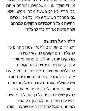
אין די מוקדי עניין משכנעים, ובוחנים אותם 
בלי הרף, לא רק בשעת מבחן ממש, אלא 
גם במהלך השיעור עצמו. כל אלו יוצרים 
רתיעה אצל התלמידים הזקוקים למרחב 
ולהתנהלות אחרת כדי להצליח"
ללחוץ על הדוושה
"יש ילדים הזקוקים לתנאי שטח אחרים כדי 
להצליח: הם זקוקים לנושאי למידה 
מרתקים יותר, תהליכיים פחות וממוקדי 
עשייה, שינויים ודינמיקה. הם זקוקים 
לפעילויות אקטיביות וליצירתיות. "נוירולוגים 
אוהבים להסביר שחסרים חומרים במוח 
ויש להשלים אותם בעזרת ריטלין ותרופות 
דומות. זו הסתכלות כפרנית. אי אפשר 
לטעון שילדים רבים כל כך סובלים מבעיה 
בפעילות המוח. זה לא נכון. כל אחד 
מאיתנו מסוגל להתרכז במה שמעניין אותו. 