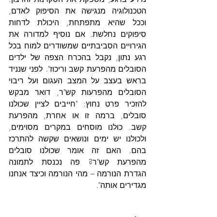
הטכנולוגיה מנגישה את הסיפוק לאדם, 
וככל שהיא מתפתחת, היכולת לדחות 
סיפוקים נחלשת. אם נוסיף למדורה את 
הגירויים הסביבתיים שמשודרים למוח בכל 
רגע נתון, נקבל בהכרח הצפה של ילדים 
הסובלים מהפרעת קשב וריכוז". לפני שנניד 
בראש בעצב על המצב העגום ועל ריבוי 
הסובלים מהפרעות קש"ר, דואר מבקש 
להזכיר פרט נחוץ: "חייבים לציין שכולנו 
סובלים, ברמה זו או אחרת, מהפרעת 
קשב. כולנו מוסחים במקרים מסוימים, 
ולכולנו יש ימים ונושאים שקשה להתרכז 
בהם. האם זה אומר שכולנו סובלים 
מהפרעת קש"ר? פה נכנסת לתמונה 
הגדרת הנורמה – מהי הנורמה וכיצד אנחנו 
מגדירים אותה".