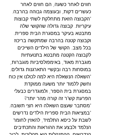
חווים לאחר כשעה, הם חווים לאחר 
כעשרים דקות, ובעוצמה גבוהה בהרבה. 
"הקבוצה הזאת מתחלקת לשתי קבוצות 
עיקריות. קבוצה גדולה שהקושי שלה 
מתבטא בעיקר במסגרת הבית ספרית. 
וקבוצה קטנה בהרבה שמתקשה בריכוז 
בכל מצב. הקושי של הילדים השייכים 
לקבוצה הקטנה מתבטא בתנועתיות 
מוגברת מאוד, באימפולסיביות מוגברות, 
במוסחות רבה ובקשיי התארגנות גדולים. 
"השאלה הנשאלת היא למה לכולנו אין כוח 
וחשק ללמוד יותר משעה ממוקדת 
במסגרת בית הספר, ולמוגדרים כבעלי 
הפרעת קש"ר זה קורה מהר יותר? 
"מסתבר שעצם השאלה היא חצי תשובה. 
"במציאות הבית ספרית הילדים נדרשים 
לשבת על כיסא התלמיד, להאזין לחומר 
הנלמד ולבצע את ההוראות והתכתיבים 
הנדרשים. ההתנהלות היא תהליכית, לרוב 