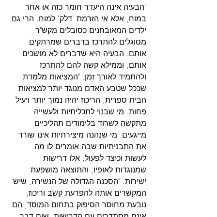
"הבעיה אינה היעדר חומר כזה או אחר 
במוח, אלא אי הזרמת 'דלק' למוח. הרי גם 
ילדים המאובחנים כסובלים מקש"ר 
מסוגלים להתרכז בדברים שמרתקים 
אותם. הבעיה היא שדברים לא מושכים 
אותם, וממילא קשה להם להתרכז 
ולהתמיד לאורך זמן. "המציאות מלמדת 
שככל שטבע האדם מנוגד יותר למציאות 
הבית ספרית, הריכוז יהיה נמוך יותר ויעיל 
פחות. מי שבנוי לתכליתיות ולעשייה 
מתקשה לשרוד בלימודים תהליכיים 
מייגעים. מי שנהנה מיצירתיות אינו שורד 
את התבניתיות שבה אומרים לו מה 
לעשות וכיצד לפעול. אלו דרישות 
שמנוגדות לאופיו, והתוצאה מושפעת 
ישירות. "הסכנה הגדולה של הנשירה, שיש 
המקשרים אותה להפרעת קשב וריכוז, 
נובעת מחוסר הסיפוק בתחום המוסד, הם 
אינם מסתדרים עם הדרישות, שום דבר 