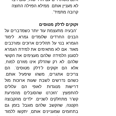
לא מעניין אותם. ממילא הפזילה החוצה 
קרובה מתמיד".
זקוקים לדלק מטוסים
 "הבעיה מתעצמת עוד יותר כשמדברים על 
הבנים החרדים שלומדים גמרא. לימוד 
הגמרא בנוי על תהליכים ארוכים ומורכבים 
מאוד. אם לא מתאימים את למידת הגמרא 
לסגנון הלמידה שלהם מעצימים את הקושי 
שלהם. לא רק שהדלק אינו מוזרם למוח, 
אלא הם זקוקים ל'דלק מטוסים'. הם 
צריכים אתגרים, משהו שיפעיל אותם. 
כשהם נדרשים לשבת שעות ארוכות מול 
דרישות מנוגדות לאופי הם עלולים 
להתפוצץ. "הזכרנו שהסובלים מהפרעת 
קש"ר מתחלקים לשניים. ילדים מהקבוצה 
הקטנה, שהקשב שלהם מוגבל בזמן גם 
בתחומים שמעניינים אותם, יתקשו ללמוד 