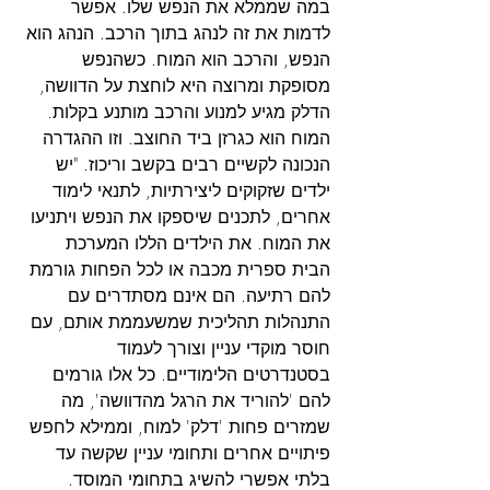
במה שממלא את הנפש שלו. אפשר 
לדמות את זה לנהג בתוך הרכב. הנהג הוא 
הנפש, והרכב הוא המוח. כשהנפש 
מסופקת ומרוצה היא לוחצת על הדוושה, 
הדלק מגיע למנוע והרכב מותנע בקלות. 
המוח הוא כגרזן ביד החוצב. וזו ההגדרה 
הנכונה לקשיים רבים בקשב וריכוז. "יש 
ילדים שזקוקים ליצירתיות, לתנאי לימוד 
אחרים, לתכנים שיספקו את הנפש ויתניעו 
את המוח. את הילדים הללו המערכת 
הבית ספרית מכבה או לכל הפחות גורמת 
להם רתיעה. הם אינם מסתדרים עם 
התנהלות תהליכית שמשעממת אותם, עם 
חוסר מוקדי עניין וצורך לעמוד 
בסטנדרטים הלימודיים. כל אלו גורמים 
להם 'להוריד את הרגל מהדוושה', מה 
שמזרים פחות 'דלק' למוח, וממילא לחפש 
פיתויים אחרים ותחומי עניין שקשה עד 
בלתי אפשרי להשיג בתחומי המוסד. 