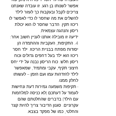
אפשר לשנותו בן רגע. זו עובדה שאנחנו 
צריכים לקבל ובעקבות כך לעזור לילד 
להשלים את מה שחסר לו כדי לאפשר לו 
ריכוז תקין. הדבר שחסר לו הוא יכולת 
ריסון והנהגה עצמאית.
ידיעה זו מובילה אותנו לעניין חשוב אחר:
4. התקיפות, העקביות וההתמדה הן 
יסודות מפתח בבניית הריכוז. ילד חסר 
ריכוז הוא ילד בעל דחפים גדולים וכוח 
ריסון חלש. כוח הריסון נבנה על ידי יחס 
חיצוני תקיף, עקבי ומתמיד, שמאפשר 
לילד להזדהות עמו ועם הזמן – לעשותו 
לחלק ממנו.
- תקיפות משמעה גמירות דעת ונחישות 
לעמוד על דעתכם (לא כניסה למלחמות 
עם הילד) בדברים שהחלטתם שהם 
עקרוניים. סגנון הדיבור צריך להיות קצר 
והחלטי, כמו של מפקד בצבא.