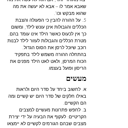
שאבא אמר לו – אבא לא יעשה את מה 
שהוא מבקש וכו'.
5. על ההורה להבין כי הפעולה והצבת 
הכללים והגבולות אינן עונש לילד, ומשום 
כך אין לכעוס כאשר הילד אינו עומד בהם. 
מטרת הכללים והגבולות לעזור לילד לבנות 
רוכב שיוכל לרסן את הסוס הגדול. 
בהתחלה ההורה משמש לילד בתפקיד 
הכוח המרסן, ולאט לאט הילד מפנים את 
הריסון ופועל בעצמו.
מעשים
א. לחשוב ביחד על סדר היום ולראות 
באילו חלקים של סדר היום יש קשיים ומה 
הם הקשיים.
ב. לחפש פתרונות מעשיים למצבים 
הקריטיים: לעקוף את הבעיה על ידי יצירת 
מצבים שבהם הגורמים לקשיים לא יימצאו 