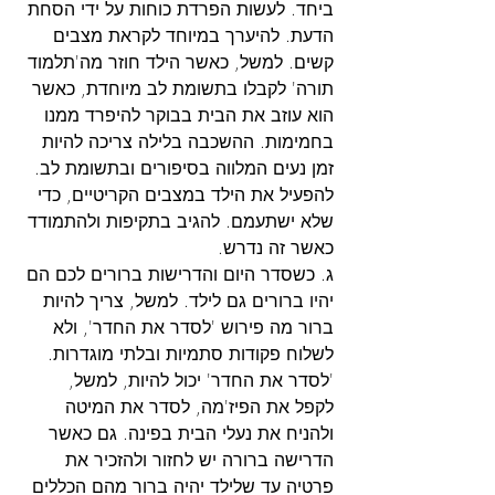
ביחד. לעשות הפרדת כוחות על ידי הסחת 
הדעת. להיערך במיוחד לקראת מצבים 
קשים. למשל, כאשר הילד חוזר מה'תלמוד 
תורה' לקבלו בתשומת לב מיוחדת, כאשר 
הוא עוזב את הבית בבוקר להיפרד ממנו 
בחמימות. ההשכבה בלילה צריכה להיות 
זמן נעים המלווה בסיפורים ובתשומת לב. 
להפעיל את הילד במצבים הקריטיים, כדי 
שלא ישתעמם. להגיב בתקיפות ולהתמודד 
כאשר זה נדרש.
ג. כשסדר היום והדרישות ברורים לכם הם 
יהיו ברורים גם לילד. למשל, צריך להיות 
ברור מה פירוש 'לסדר את החדר', ולא 
לשלוח פקודות סתמיות ובלתי מוגדרות. 
'לסדר את החדר' יכול להיות, למשל, 
לקפל את הפיז'מה, לסדר את המיטה 
ולהניח את נעלי הבית בפינה. גם כאשר 
הדרישה ברורה יש לחזור ולהזכיר את 
פרטיה עד שלילד יהיה ברור מהם הכללים 