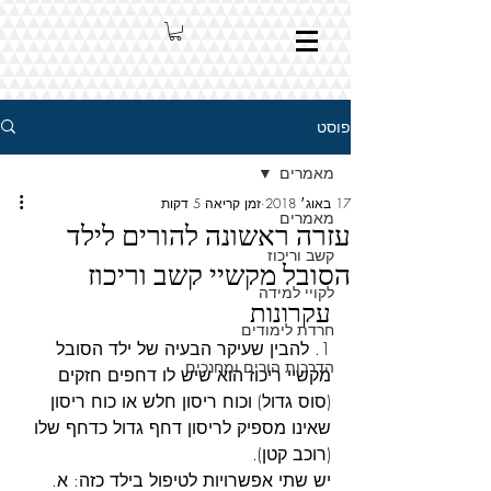
פוסט
מאמרים
17 באוג׳ 2018
זמן קריאה 5 דקות
מאמרים
עזרה ראשונה להורים לילד
קשב וריכוז
הסובל מקשיי קשב וריכוז
לקויי למידה
עקרונות
חרדת לימודים
1. להבין שעיקר הבעיה של ילד הסובל 
הדרכות הורים ומחנכים
מקשיי ריכוז הוא שיש לו דחפים חזקים 
(סוס גדול) וכוח ריסון חלש או כוח ריסון 
שאינו מספיק לריסון דחף גדול כדחף שלו 
(רוכב קטן).
יש שתי אפשרויות לטיפול בילד כזה: א. 