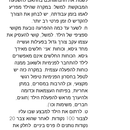
המבוקשת. למשל: במקרה שהילד מפריע 
לאמו בזמן עבודתה, יש לבחון את הצורך 
להקדיש לו זמן פרטי רב יותר.
ח. לשער עד כמה ההפרעה נובעת מקושי 
ספציפי של הילד. למשל, קושי להעסיק את 
עצמו עקב צורך גדול בפעילות ועשייה 
מחד גיסא, וכוחות 'אני' חלשים מאידך 
גיסא. הכוחות החלשים אינם מאפשרים 
לילד להתחבר לפנימיות ולשאוב ממנה 
כוחות להפעלה עצמית. במקרה כזה יש 
לטפל בחסרון הפנימיות טיפול רגשי 
מקצועי, וכן להרבות במסרים, במתן 
אחריות, בפיתוח העצמאות וכדומה 
ולהיערך מראש להפעלת הילד (חוגים, 
חברים, משימות וכו').
ט. לרתום את הילד למבצע שבו עליו 
לצבור 100 נקודות. לאחר שהוא צבר 20 
נקודות נותנים לו פרס ביניים. לחלק את 