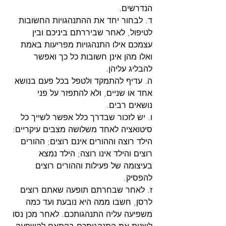
הנדרשים.
ד. לבחור יחד את ההתנהגויות החשובות 
לטיפול, לאחר שביררתם ביניכם ובין 
עצמכם אילו התנהגויות מפריעות באמת 
ואלו מהן אינן חשובות כל כך ואפשר 
להבליג עליהן.
ה. עדיף להתמקד ולטפל בכל פעם בנושא 
אחד או שניים, ולא להתפזר על פני 
נושאים רבים.
ו. יש לזכור שבדרך כלל אפשר לשייך כל 
סיטואציה לאחד משלושה מצבים עיקריים: 
הילד רוצה וההורים אינם רוצים; ההורים 
רוצים והילד אינו רוצה; הילד נמצא 
בעיצומה של פעילות וההורים רוצים 
להפסיק.
ז. לאחר שבחרתם תופעה שאתם רוצים 
לרסן, חשבו ממה היא נובעת ועד כמה 
משפיעה עליה התנהגותכם. לאחר מכן נסו 
לשנות את התנהגותכם בהתאם להשפעה 